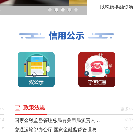
信易贷”质效
政策法规
>>
更多>
-14
07-1
国家金融监督管理总局有关司局负责人就《国家金融监督管理总局关于严重失信主体名单管理的规定（试行）》答记者问
-15
07-1
交通运输部办公厅 国家金融监督管理总局办公厅关于实施海船开航“一件事”的通知