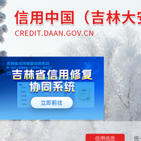
信用信息
统