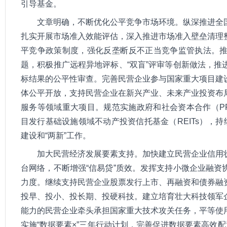
引导基金。
文章明确，不断优化公平竞争市场环境。纵深推进全
扎实开展市场准入效能评估，深入推进市场准入壁垒清理
平竞争政策制度，强化反垄断反不正当竞争监管执法。
题，积极推广远程异地评标、“双盲”评审等创新做法，
标结果的公平性审查。完善民营企业参与国家重大项目建
体公平开放，支持民营企业在新兴产业、未来产业投资布
服务等领域重大项目。规范实施政府和社会资本合作（P
目发行基础设施领域不动产投资信托基金（REITs），持
建设和“两新”工作。
加大民营经济发展要素支持。加快建立民营企业信用
台网络，不断增强“信易贷”质效。发挥支持小微企业融
力度。继续支持民营企业股票发行上市、再融资和债券融
投早、投小、投长期、投硬科技。建立培育壮大科技领军
能力的民营企业牵头承担国家重大技术攻关任务，平等使
实施“数据要素×”三年行动计划，完善促进数据要素高效配