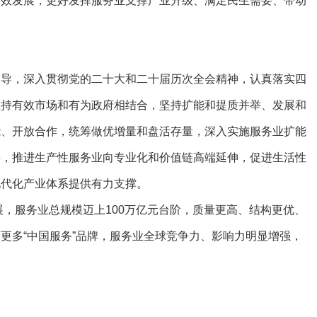
发展，更好发挥服务业支撑产业升级、满足民生需要、带动
，深入贯彻党的二十大和二十届历次全会精神，认真落实四
坚持有效市场和有为政府相结合，坚持扩能和提质并举、发展和
能、开放合作，统筹做优增量和盘活存量，深入实施服务业扩能
碍，推进生产性服务业向专业化和价值链高端延伸，促进生活性
现代化产业体系提供有力支撑。
，服务业总规模迈上100万亿元台阶，质量更高、结构更优、
更多“中国服务”品牌，服务业全球竞争力、影响力明显增强，