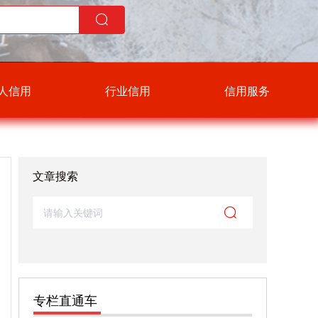
人信用
行业信用
信用服务
文章搜索
专栏直通车