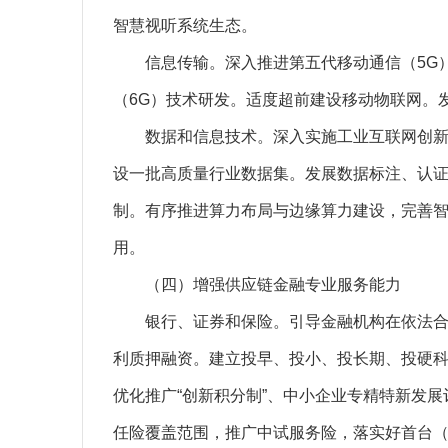
智慧视听系统生态。
信息传输。深入推进第五代移动通信（5G）规
（6G）技术研发。适度超前建设移动物联网。
数据和信息技术。深入实施工业互联网创新发
设一批高质量行业数据集。发展数据标注、认
制。有序推进算力布局与边缘算力建设，完善
用。
（四）增强供应链金融专业服务能力
银行、证券和保险。引导金融机构在依法合规
利质押融资。建立投早、投小、投长期、投硬
优化推广“创新积分制”、中小企业专精特新发
任险覆盖范围，推广中试服务险，落实好首台