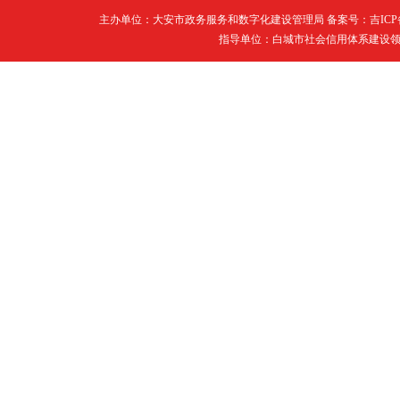
主办单位：大安市政务服务和数字化建设管理局 备案号：
吉ICP
指导单位：白城市社会信用体系建设领导小组