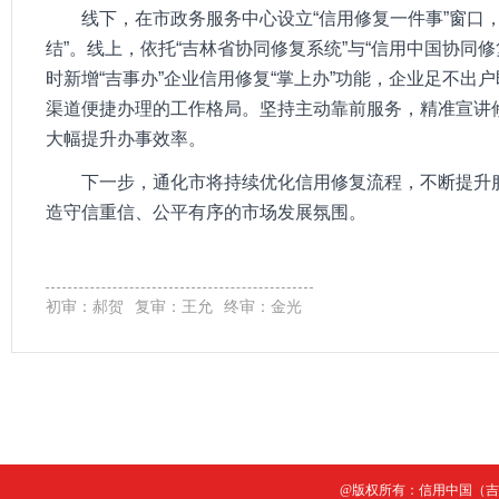
线下，在市政务服务中心设立“信用修复一件事”窗口
结”。线上，依托“吉林省协同修复系统”与“信用中国协同修
时新增“吉事办”企业信用修复“掌上办”功能，企业足不
渠道便捷办理的工作格局。坚持主动靠前服务，精准宣讲
大幅提升办事效率。
下一步，通化市将持续优化信用修复流程，不断提升
造守信重信、公平有序的市场发展氛围。
初审：郝贺
复审：王允
终审：金光
@版权所有：信用中国（吉