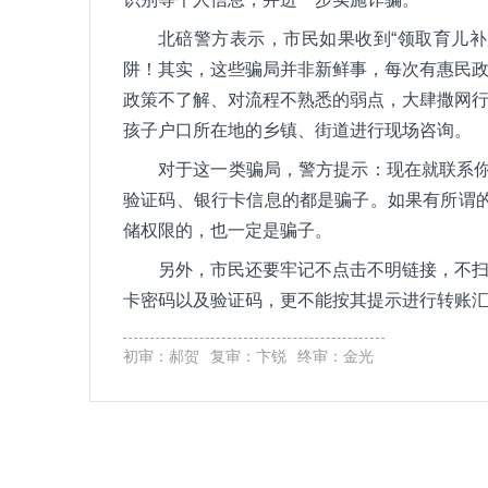
北碚警方表示，市民如果收到“领取育儿
阱！其实，这些骗局并非新鲜事，每次有惠民
政策不了解、对流程不熟悉的弱点，大肆撒网
孩子户口所在地的乡镇、街道进行现场咨询。
对于这一类骗局，警方提示：现在就联系你
验证码、银行卡信息的都是骗子。如果有所谓的
储权限的，也一定是骗子。
另外，市民还要牢记不点击不明链接，不
卡密码以及验证码，更不能按其提示进行转账
初审：郝贺
复审：卞锐
终审：金光