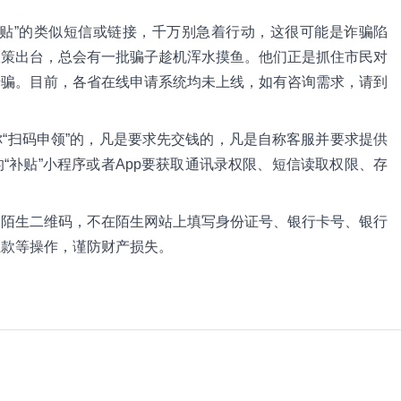
补贴”的类似短信或链接，千万别急着行动，这很可能是诈骗陷
政策出台，总会有一批骗子趁机浑水摸鱼。他们正是抓住市民对
行骗。目前，各省在线申请系统均未上线，如有咨询需求，请到
“扫码申领”的，凡是要求先交钱的，凡是自称客服并要求提供
“补贴”小程序或者App要获取通讯录权限、短信读取权限、存
扫陌生二维码，不在陌生网站上填写身份证号、银行卡号、银行
汇款等操作，谨防财产损失。