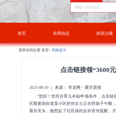
首页
信用动态
政策法规
您所在的位置:首页>
风险提示
点击链接领“360
2025-08-19
｜
来源： 华龙网－重庆晨报
“您好！您符合育儿补贴申领条件，点击链接
区蔡家岗街道某小区的张女士正在哄孩子午睡
最后关头，她想起了社区搞的反诈宣传提醒，