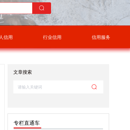
人信用
行业信用
信用服务
文章搜索
专栏直通车