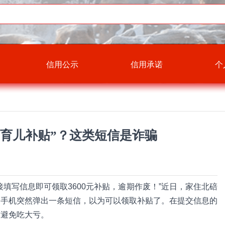
信用公示
信用承诺
个
0元育儿补贴”？这类短信是诈骗
填写信息即可领取3600元补贴，逾期作废！”近日，家住北碚
，手机突然弹出一条短信，以为可以领取补贴了。在提交信息的
才避免吃大亏。